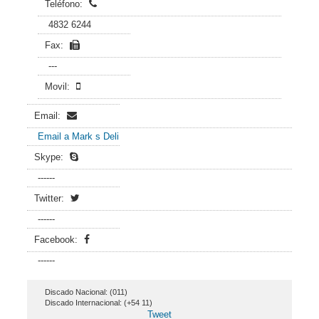
Teléfono:
4832 6244
Fax:
---
Movil:
Email:
Email a Mark s Deli
Skype:
------
Twitter:
------
Facebook:
------
Discado Nacional: (011)
Discado Internacional: (+54 11)
Tweet