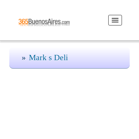
Desplegar
navegación
Mark s Deli