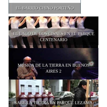
EL BARRIO CHINO PORTEÑO
EL LAGO DE LOS CISNES EN EL PARQUE
CENTENARIO
MÚSICA DE LA TIERRA EN BUENOS
AIRES 2
SABE LA TIERRA EN PARQUE LEZAMA