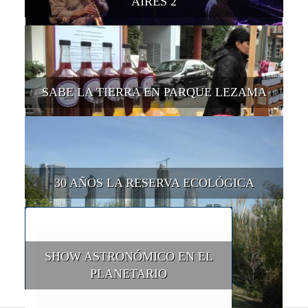
AIRES 2
SABE LA TIERRA EN PARQUE LEZAMA
30 AÑOS LA RESERVA ECOLÓGICA
SHOW ASTRONÓMICO EN EL
PLANETARIO