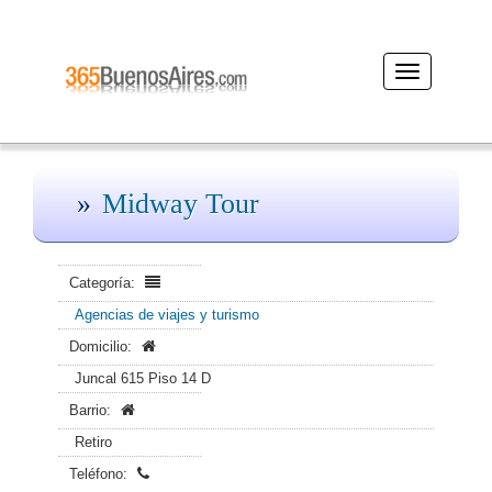
Desplegar
navegación
Midway Tour
Categoría:
Agencias de viajes y turismo
Domicilio:
Juncal 615 Piso 14 D
Barrio:
Retiro
Teléfono: