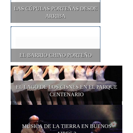
LAS CÚPULAS PORTEÑAS DESDE
ARRIBA
EL BARRIO CHINO PORTEÑO
EL LAGO DE LOS CISNES EN EL PARQUE
CENTENARIO
MÚSICA DE LA TIERRA EN BUENOS