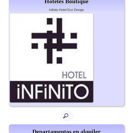
Hoteles Boutique
Infinito Hotel Eco Design
Departamentos en alquiler