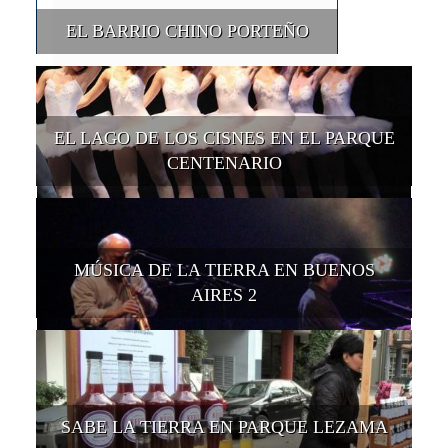
EL BARRIO CHINO PORTEÑO
EL LAGO DE LOS CISNES EN EL PARQUE
CENTENARIO
MÚSICA DE LA TIERRA EN BUENOS
AIRES 2
SABE LA TIERRA EN PARQUE LEZAMA