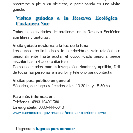
recorrerse a pie o en bicicleta, o participando en una visita
guiada.
Visitas guiadas a la
Reserva Ecológica
Costanera Sur
Todas las actividades desarrolladas en la Reserva Ecológica
son libres y gratuitas.
Visita guiada nocturna a la luz de la luna
Los cupos son limitados y la inscripción es solo telefónica o
personalmente hasta agotar el cupo. (cada persona puede
inscribir hasta 4 acompañantes)
Datos necesarios para la inscripción: Nombre y apellido, DNI
de todas las personas a inscribir y teléfono para contactar.
Visitas para público en general
Sábados, domingos y feriados a las 10:30 hs y 15:30 hs.
Para más información:
Teléfonos: 4893-1640/1580
Línea gratuita: 0800-444-5343
www.buenosaires.gov.ar/areas/med_ambiente/reserva/
Regresar a
lugares para conocer