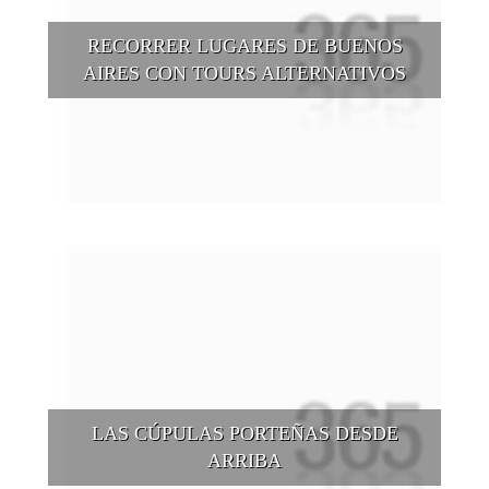
RECORRER LUGARES DE BUENOS
AIRES CON TOURS ALTERNATIVOS
Buenos Aires se puede recorrer y descubrir desde otros
puntos de vista, tanto sea a pie, en bici, en barcos, botes, y
tantas otras alternativas.
LAS CÚPULAS PORTEÑAS DESDE
ARRIBA