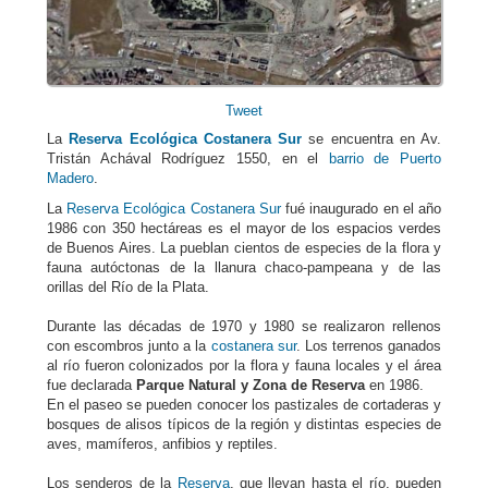
Tweet
La
Reserva Ecológica Costanera Sur
se encuentra en Av.
Tristán Achával Rodríguez 1550, en el
barrio de Puerto
Madero
.
La
Reserva Ecológica Costanera Sur
fué inaugurado en el año
1986 con 350 hectáreas es el mayor de los espacios verdes
de Buenos Aires. La pueblan cientos de especies de la flora y
fauna autóctonas de la llanura chaco-pampeana y de las
orillas del Río de la Plata.
Durante las décadas de 1970 y 1980 se realizaron rellenos
con escombros junto a la
costanera sur
. Los terrenos ganados
al río fueron colonizados por la flora y fauna locales y el área
fue declarada
Parque Natural y Zona de Reserva
en 1986.
En el paseo se pueden conocer los pastizales de cortaderas y
bosques de alisos típicos de la región y distintas especies de
aves, mamíferos, anfibios y reptiles.
Los senderos de la
Reserva
, que llevan hasta el río, pueden