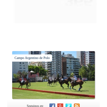
Conocer las cúpulas porteñas desde arriba es una experiencia
que suma adeptos y cantidad de turistas en el transcurso del
tiempo.
Campo Argentino de Polo
Seguinos en: