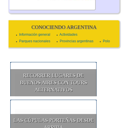
CONOCIENDO ARGENTINA
Información general
Actividades
Parques nacionales
Provincias argentinas
Polo
RECORRER LUGARES DE
BUENOS AIRES CON TOURS
ALTERNATIVOS
LAS CÚPULAS PORTEÑAS DESDE
ARRIBA