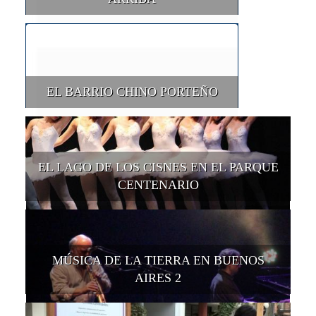
EL BARRIO CHINO PORTEÑO
EL LAGO DE LOS CISNES EN EL PARQUE
CENTENARIO
MÚSICA DE LA TIERRA EN BUENOS
AIRES 2