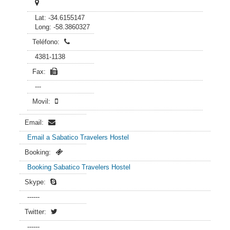
Lat: -34.6155147
Long: -58.3860327
Teléfono:
4381-1138
Fax:
---
Movil:
Email:
Email a Sabatico Travelers Hostel
Booking:
Booking Sabatico Travelers Hostel
Skype:
------
Twitter:
------