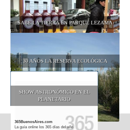
SABE LA TIERRA EN PARQUE LEZAMA
30 AÑOS LA RESERVA ECOLÓGICA
SHOW ASTRONÓMICO EN EL
PLANETARIO
365BuenosAires.com
La guía online los 365 días del año