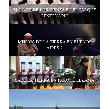
EL LAGO DE LOS CISNES EN EL PARQUE
CENTENARIO
MÚSICA DE LA TIERRA EN BUENOS
AIRES 2
SABE LA TIERRA EN PARQUE LEZAMA