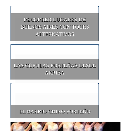
RECORRER LUGARES DE
BUENOS AIRES CON TOURS
ALTERNATIVOS
LAS CÚPULAS PORTEÑAS DESDE
ARRIBA
EL BARRIO CHINO PORTEÑO