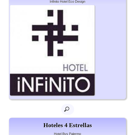
Infinito Hotel Eco Design
Hoteles 4 Estrellas
Hotel Bys Palermo