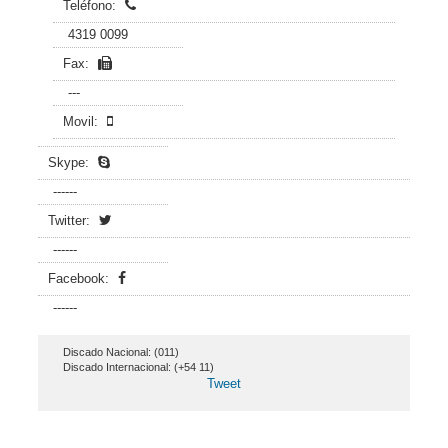
Teléfono:
4319 0099
Fax:
---
Movil:
Skype:
------
Twitter:
------
Facebook:
------
Discado Nacional: (011)
Discado Internacional: (+54 11)
Tweet