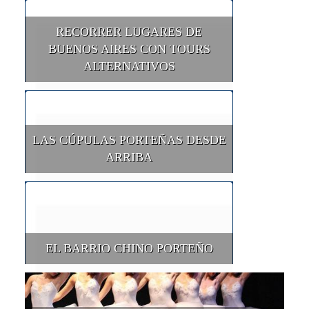
RECORRER LUGARES DE
BUENOS AIRES CON TOURS
ALTERNATIVOS
LAS CÚPULAS PORTEÑAS DESDE
ARRIBA
EL BARRIO CHINO PORTEÑO