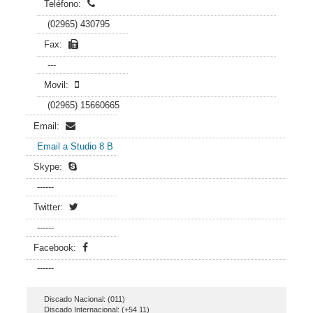
Teléfono:
(02965) 430795
Fax:
---
Movil:
(02965) 15660665
Email:
Email a Studio 8 B
Skype:
------
Twitter:
------
Facebook:
------
Discado Nacional: (011)
Discado Internacional: (+54 11)