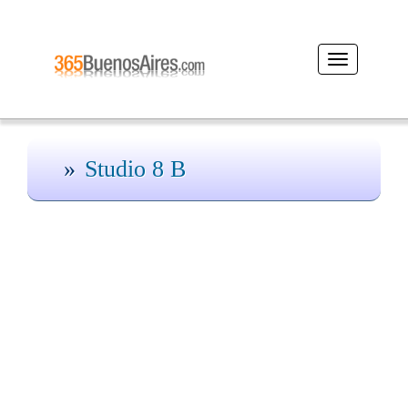
Desplegar
navegación
Studio 8 B