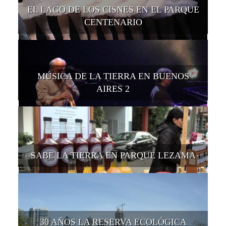
EL LAGO DE LOS CISNES EN EL PARQUE
CENTENARIO
MÚSICA DE LA TIERRA EN BUENOS
AIRES 2
SABE LA TIERRA EN PARQUE LEZAMA
30 AÑOS LA RESERVA ECOLÓGICA