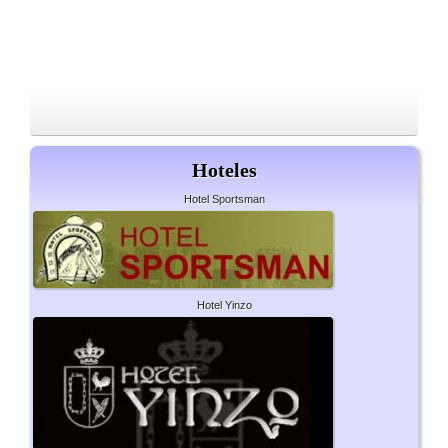
Hoteles
Hotel Sportsman
Hotel Yinzo