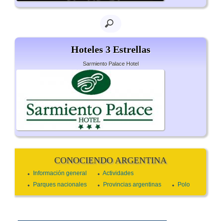
Hoteles 3 Estrellas
Sarmiento Palace Hotel
CONOCIENDO ARGENTINA
Información general
Actividades
Parques nacionales
Provincias argentinas
Polo