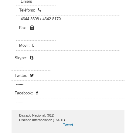
Liniers
Teléfono:
4644 3508 / 4642 8179
Fax:
---
Movil:
Skype:
------
Twitter:
------
Facebook:
------
Discado Nacional: (011)
Discado Internacional: (+54 11)
Tweet