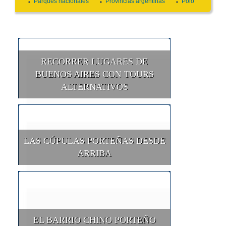
Parques nacionales
Provincias argentinas
Polo
RECORRER LUGARES DE
BUENOS AIRES CON TOURS
ALTERNATIVOS
LAS CÚPULAS PORTEÑAS DESDE
ARRIBA
EL BARRIO CHINO PORTEÑO