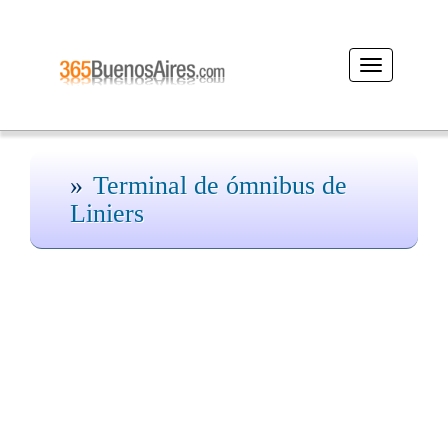
Desplegar
navegación
Terminal de ómnibus de
Liniers