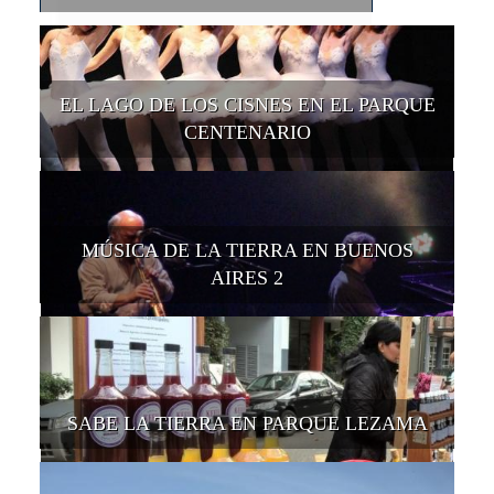
EL LAGO DE LOS CISNES EN EL PARQUE
CENTENARIO
MÚSICA DE LA TIERRA EN BUENOS
AIRES 2
SABE LA TIERRA EN PARQUE LEZAMA