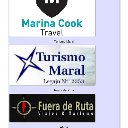
Turismo Maral
Fuera de Ruta
Atyca