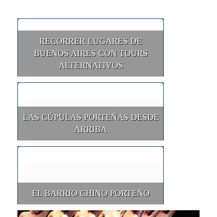
RECORRER LUGARES DE
BUENOS AIRES CON TOURS
ALTERNATIVOS
LAS CÚPULAS PORTEÑAS DESDE
ARRIBA
EL BARRIO CHINO PORTEÑO