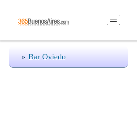
Desplegar
navegación
Bar Oviedo