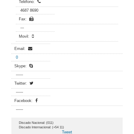
Teléfono:
4687 8690
Fax:
---
Movil:
Email:
0
Skype:
------
Twitter:
------
Facebook:
------
Discado Nacional: (011)
Discado Internacional: (+54 11)
Tweet