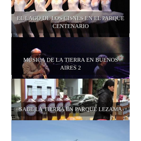
EL LAGO DE LOS CISNES EN EL PARQUE
CENTENARIO
MÚSICA DE LA TIERRA EN BUENOS
AIRES 2
SABE LA TIERRA EN PARQUE LEZAMA