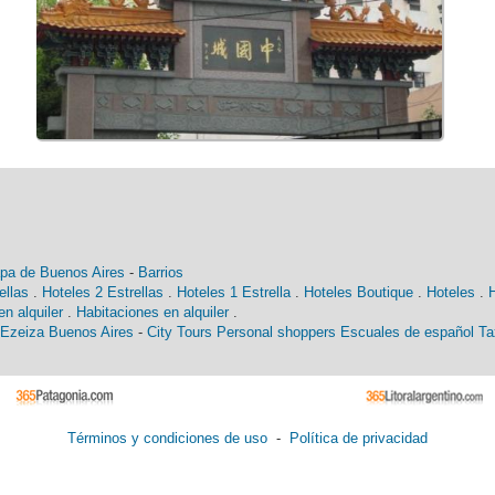
pa de Buenos Aires
-
Barrios
ellas
.
Hoteles 2 Estrellas
.
Hoteles 1 Estrella
.
Hoteles Boutique
.
Hoteles
.
n alquiler
.
Habitaciones en alquiler
.
 Ezeiza Buenos Aires
-
City Tours
Personal shoppers
Escuales de español
Ta
Términos y condiciones de uso
-
Política de privacidad