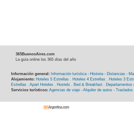
365BuenosAires.com
La guía online los 365 días del año
Información general:
Información turística
-
Historia
-
Distancias
-
Ma
Alojamiento:
Hoteles 5 Estrellas
.
Hoteles 4 Estrellas
.
Hoteles 3 Estr
Estrellas
.
Apart Hoteles
.
Hostels
.
Bed & Breakfast
.
Departamentos e
Servicios turísticos:
Agencias de viaje
-
Alquiler de autos
-
Traslados