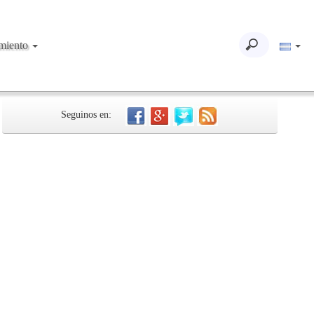
imiento
Seguinos en: