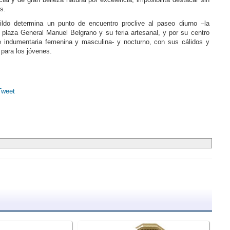
s.
ildo determina un punto de encuentro proclive al paseo diurno –la
a plaza General Manuel Belgrano y su feria artesanal, y por su centro
e indumentaria femenina y masculina- y nocturno, con sus cálidos y
 para los jóvenes.
Tweet