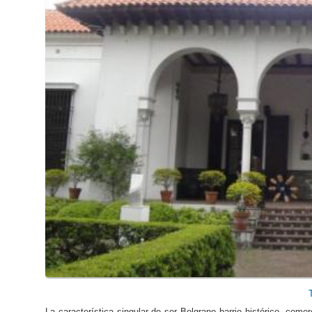
La característica singular de ser Belgrano barrio histórico, comer