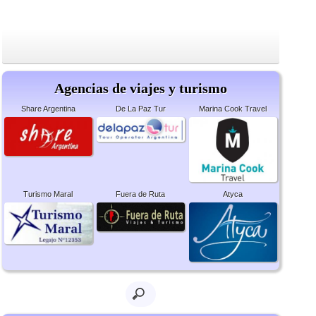
Agencias de viajes y turismo
Share Argentina
De La Paz Tur
Marina Cook Travel
Turismo Maral
Fuera de Ruta
Atyca