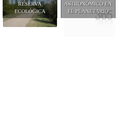
RESERVA
ASTRONÓMICO EN
ECOLÓGICA
EL PLANETARIO