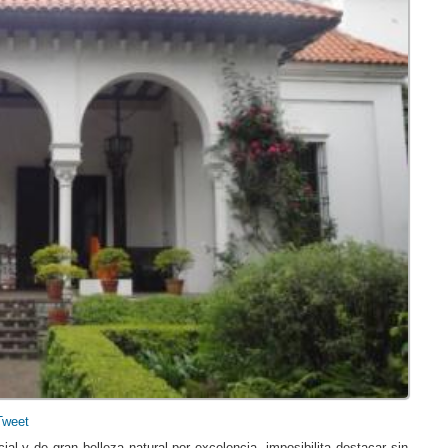
Tweet
cial y de gran belleza natural por excelencia, imposibilita destacar sin