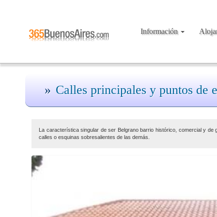
Información
Aloj
Calles principales y puntos de 
La característica singular de ser Belgrano barrio histórico, comercial y de 
calles o esquinas sobresalientes de las demás.