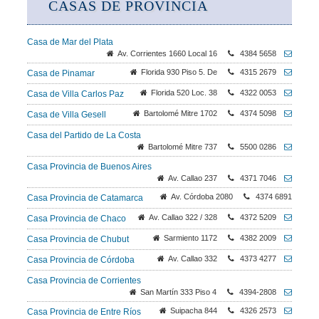
CASAS DE PROVINCIA
Casa de Mar del Plata
Av. Corrientes 1660 Local 16
4384 5658
Florida 930 Piso 5. De
4315 2679
Casa de Pinamar
Florida 520 Loc. 38
4322 0053
Casa de Villa Carlos Paz
Bartolomé Mitre 1702
4374 5098
Casa de Villa Gesell
Casa del Partido de La Costa
Bartolomé Mitre 737
5500 0286
Casa Provincia de Buenos Aires
Av. Callao 237
4371 7046
Av. Córdoba 2080
4374 6891
Casa Provincia de Catamarca
Av. Callao 322 / 328
4372 5209
Casa Provincia de Chaco
Sarmiento 1172
4382 2009
Casa Provincia de Chubut
Av. Callao 332
4373 4277
Casa Provincia de Córdoba
Casa Provincia de Corrientes
San Martín 333 Piso 4
4394-2808
Suipacha 844
4326 2573
Casa Provincia de Entre Ríos