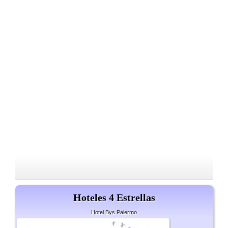
Hoteles 4 Estrellas
Hotel Bys Palermo