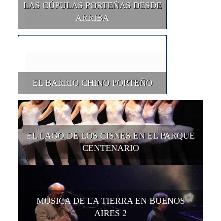
LAS CÚPULAS PORTEÑAS DESDE
ARRIBA
EL BARRIO CHINO PORTEÑO
EL LAGO DE LOS CISNES EN EL PARQUE
CENTENARIO
MÚSICA DE LA TIERRA EN BUENOS
AIRES 2