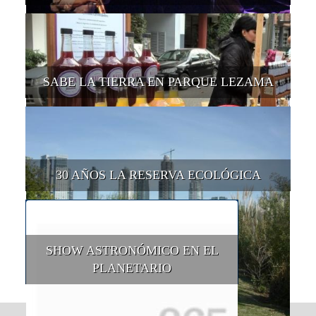
SABE LA TIERRA EN PARQUE LEZAMA
30 AÑOS LA RESERVA ECOLÓGICA
SHOW ASTRONÓMICO EN EL
PLANETARIO