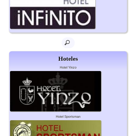
Hoteles
Hotel Yinzo
Hotel Sportsman