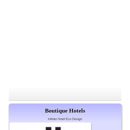
Boutique Hotels
Infinito Hotel Eco Design