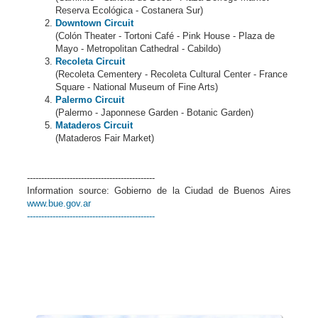
Reserva Ecológica - Costanera Sur)
Downtown Circuit
(Colón Theater - Tortoni Café - Pink House - Plaza de
Mayo - Metropolitan Cathedral - Cabildo)
Recoleta Circuit
(Recoleta Cementery - Recoleta Cultural Center - France
Square - National Museum of Fine Arts)
Palermo Circuit
(Palermo - Japonnese Garden - Botanic Garden)
Mataderos Circuit
(Mataderos Fair Market)
---------------------------------------------
Information source: Gobierno de la Ciudad de Buenos Aires
www.bue.gov.ar
---------------------------------------------