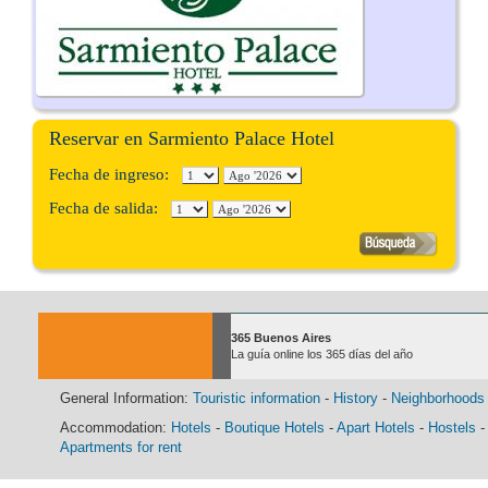
Reservar en Sarmiento Palace Hotel
Fecha de ingreso:
Fecha de salida:
365 Buenos Aires
La guía online los 365 días del año
General Information:
Touristic information
-
History
-
Neighborhoods
Accommodation:
Hotels
-
Boutique Hotels
-
Apart Hotels
-
Hostels
-
Apartments for rent