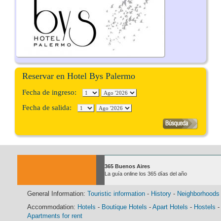
Reservar en Hotel Bys Palermo
Fecha de ingreso:
Fecha de salida:
365 Buenos Aires
La guía online los 365 días del año
General Information:
Touristic information
-
History
-
Neighborhoods
Accommodation:
Hotels
-
Boutique Hotels
-
Apart Hotels
-
Hostels
-
Apartments for rent