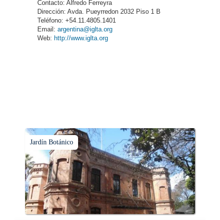
Contacto: Alfredo Ferreyra
Dirección: Avda. Pueyrredon 2032 Piso 1 B
Teléfono: +54.11.4805.1401
Email:
argentina@iglta.org
Web:
http://www.iglta.org
Jardín Botánico