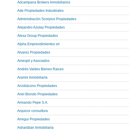
Adcampana Brokers Inmobiliarios
Ade Propiedades Industriales
Administración Scorpios Propiedades
Alejandro Azulay Propiedades
Alexa Group Propiedades
Alpha Emprendimientos srl
Alvarez Propiedades
Amespil y Asociados
Andrés Valdes Bienes Raices
Aramis Inmobiliaria
Arcidiácono Propiedades
Ariel Biondo Propiedades
Armando Pepe S.A.
Arquicor consultora
Arregui Propiedades
Ashardjian Inmobiliaria