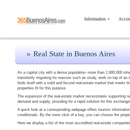
Information
Acco
Real State in Buenos Aires
As a capital city with a dense population- more than 2,900,000 inhab
transitorily migrating for reasons such as study, work on top of an 
finds itself with a solid and fecund real-estate market that meets 
properties fit for this purpose.
The expansion of the real-estate market necessitates supporting n
demand and supply, providing for a rapid solution for this exchange
A quick look at a corresponding webpage offers tourists information 
conditionals. By the mere click of a key, you can choose the proper
Here we display a list of the most accredited real-estate companies t