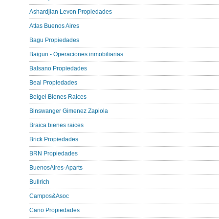
Ashardjian Levon Propiedades
Atlas Buenos Aires
Bagu Propiedades
Baigun - Operaciones inmobiliarias
Balsano Propiedades
Beal Propiedades
Beigel Bienes Raices
Binswanger Gimenez Zapiola
Braica bienes raices
Brick Propiedades
BRN Propiedades
BuenosAires-Aparts
Bullrich
Campos&Asoc
Cano Propiedades