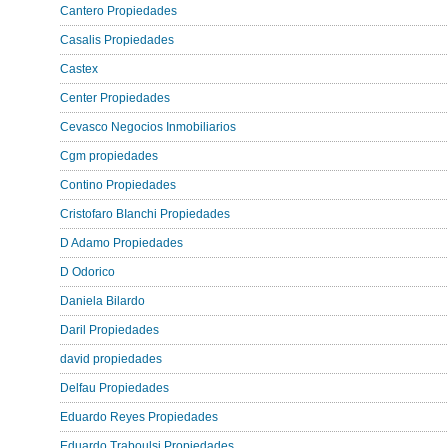
Cantero Propiedades
Casalis Propiedades
Castex
Center Propiedades
Cevasco Negocios Inmobiliarios
Cgm propiedades
Contino Propiedades
Cristofaro BIanchi Propiedades
D Adamo Propiedades
D Odorico
Daniela Bilardo
Daril Propiedades
david propiedades
Delfau Propiedades
Eduardo Reyes Propiedades
Eduardo Traboulsi Propiedades