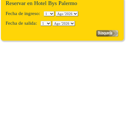
Reservar en Hotel Bys Palermo
Fecha de ingreso:
Fecha de salida: