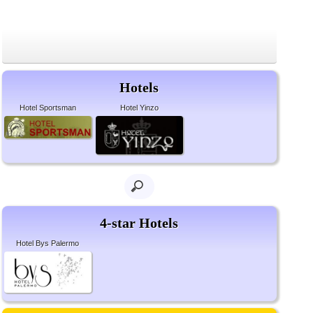
Hotels
Hotel Sportsman
Hotel Yinzo
4-star Hotels
Hotel Bys Palermo