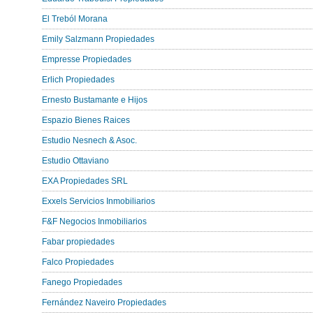
El Treból Morana
Emily Salzmann Propiedades
Empresse Propiedades
Erlich Propiedades
Ernesto Bustamante e Hijos
Espazio Bienes Raices
Estudio Nesnech & Asoc.
Estudio Ottaviano
EXA Propiedades SRL
Exxels Servicios Inmobiliarios
F&F Negocios Inmobiliarios
Fabar propiedades
Falco Propiedades
Fanego Propiedades
Fernández Naveiro Propiedades