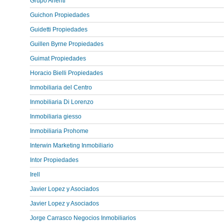
Grupo Arienti
Guichon Propiedades
Guidetti Propiedades
Guillen Byrne Propiedades
Guimat Propiedades
Horacio Bielli Propiedades
Inmobiliaria del Centro
Inmobiliaria Di Lorenzo
Inmobiliaria giesso
Inmobiliaria Prohome
Interwin Marketing Inmobiliario
Intor Propiedades
Irell
Javier Lopez y Asociados
Javier Lopez y Asociados
Jorge Carrasco Negocios Inmobiliarios