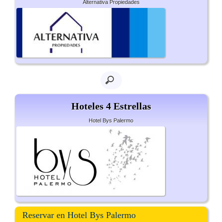
Alternativa Propiedades
Hoteles 4 Estrellas
Hotel Bys Palermo
Reservar en Hotel Bys Palermo