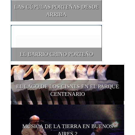
LAS CÚPULAS PORTEÑAS DESDE
ARRIBA
EL BARRIO CHINO PORTEÑO
EL LAGO DE LOS CISNES EN EL PARQUE
CENTENARIO
MÚSICA DE LA TIERRA EN BUENOS
AIRES 2