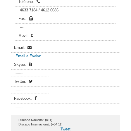
Teléfono:
4633 7184 / 4612 6086
Fax:
---
Movil:
Email:
Email a Evelyn
Skype:
------
Twitter:
------
Facebook:
------
Discado Nacional: (011)
Discado Internacional: (+54 11)
Tweet