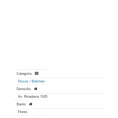
Categoría:
Discos / Boliches
Domicilio:
Av. Rivadavia 7425
Barrio:
Flores