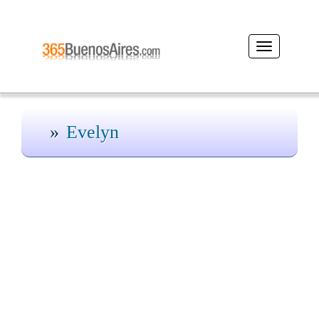
Desplegar
navegación
Evelyn