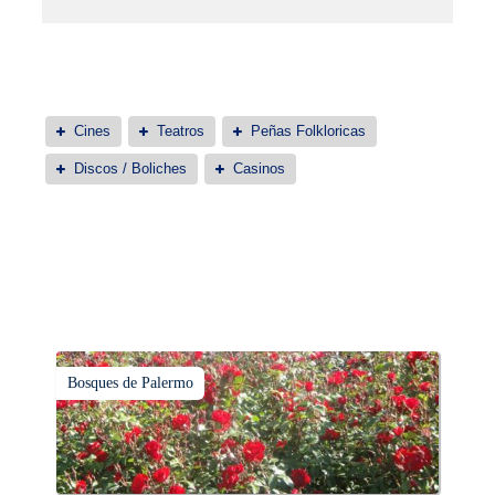
Cines
Teatros
Peñas Folkloricas
Discos / Boliches
Casinos
Bosques de Palermo