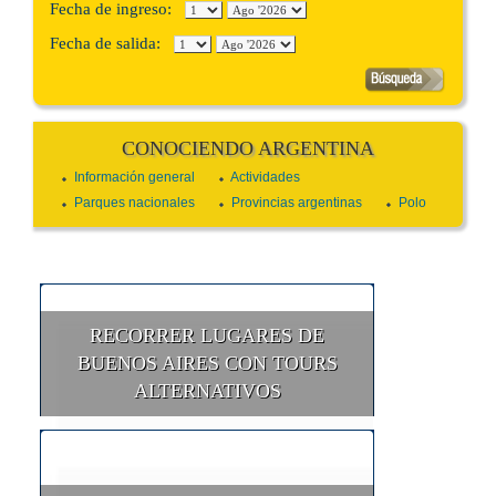
Fecha de ingreso:
Fecha de salida:
CONOCIENDO ARGENTINA
Información general
Actividades
Parques nacionales
Provincias argentinas
Polo
RECORRER LUGARES DE
BUENOS AIRES CON TOURS
ALTERNATIVOS