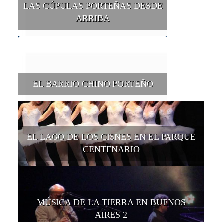
LAS CÚPULAS PORTEÑAS DESDE
ARRIBA
EL BARRIO CHINO PORTEÑO
EL LAGO DE LOS CISNES EN EL PARQUE
CENTENARIO
MÚSICA DE LA TIERRA EN BUENOS
AIRES 2