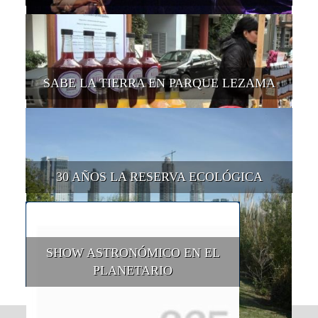
SABE LA TIERRA EN PARQUE LEZAMA
30 AÑOS LA RESERVA ECOLÓGICA
SHOW ASTRONÓMICO EN EL
PLANETARIO