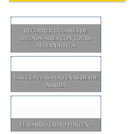
RECORRER LUGARES DE
BUENOS AIRES CON TOURS
ALTERNATIVOS
LAS CÚPULAS PORTEÑAS DESDE
ARRIBA
EL BARRIO CHINO PORTEÑO