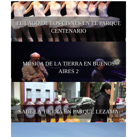
EL LAGO DE LOS CISNES EN EL PARQUE
CENTENARIO
MÚSICA DE LA TIERRA EN BUENOS
AIRES 2
SABE LA TIERRA EN PARQUE LEZAMA