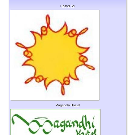
Hostel Sol
Magandhi Hostel