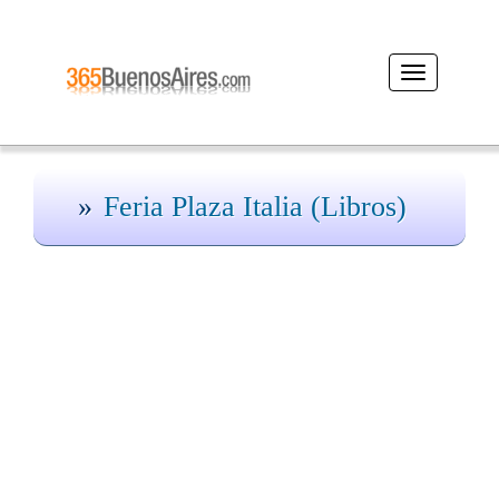
Desplegar
navegación
Feria Plaza Italia (Libros)