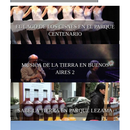
EL LAGO DE LOS CISNES EN EL PARQUE
CENTENARIO
MÚSICA DE LA TIERRA EN BUENOS
AIRES 2
SABE LA TIERRA EN PARQUE LEZAMA