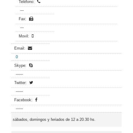
Teléfono:
---
Fax:
---
Movil:
Email:
0
Skype:
------
Twitter:
------
Facebook:
------
sábados, domingos y feriados de 12 a 20.30 hs.