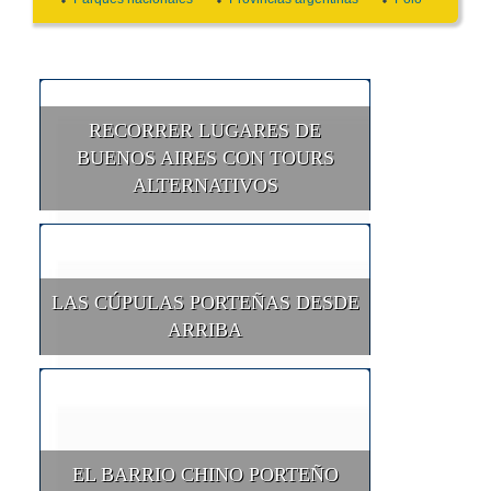
RECORRER LUGARES DE
BUENOS AIRES CON TOURS
ALTERNATIVOS
LAS CÚPULAS PORTEÑAS DESDE
ARRIBA
EL BARRIO CHINO PORTEÑO