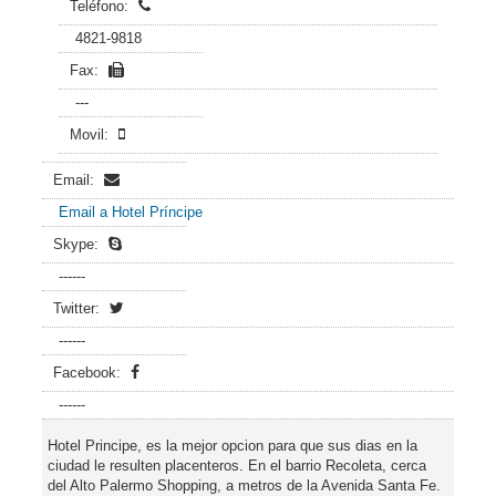
Teléfono:
4821-9818
Fax:
---
Movil:
Email:
Email a Hotel Príncipe
Skype:
------
Twitter:
------
Facebook:
------
Hotel Principe, es la mejor opcion para que sus dias en la
ciudad le resulten placenteros. En el barrio Recoleta, cerca
del Alto Palermo Shopping, a metros de la Avenida Santa Fe.