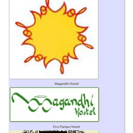
Magandhi Hostel
Eco Pampa Hostel