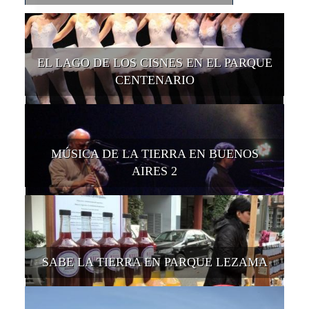
EL LAGO DE LOS CISNES EN EL PARQUE
CENTENARIO
MÚSICA DE LA TIERRA EN BUENOS
AIRES 2
SABE LA TIERRA EN PARQUE LEZAMA