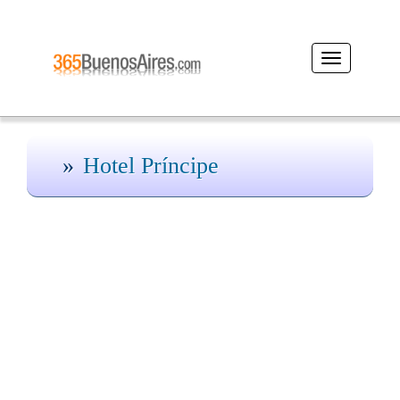
Desplegar
navegación
Hotel Príncipe