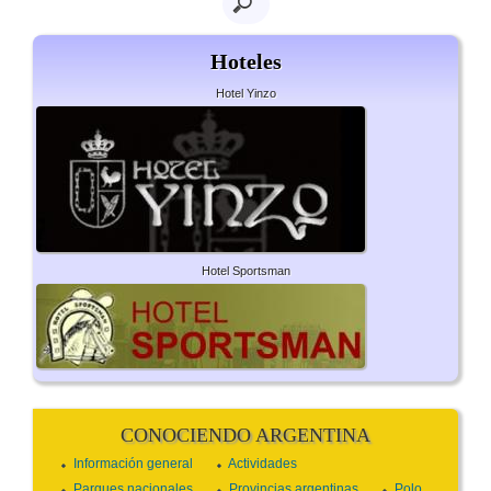
Hoteles
Hotel Yinzo
Hotel Sportsman
CONOCIENDO ARGENTINA
Información general
Actividades
Parques nacionales
Provincias argentinas
Polo