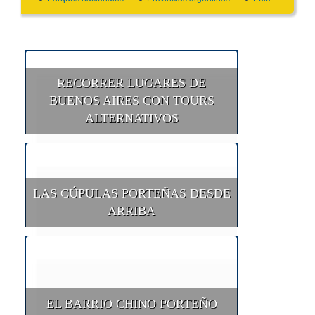
RECORRER LUGARES DE
BUENOS AIRES CON TOURS
ALTERNATIVOS
LAS CÚPULAS PORTEÑAS DESDE
ARRIBA
EL BARRIO CHINO PORTEÑO