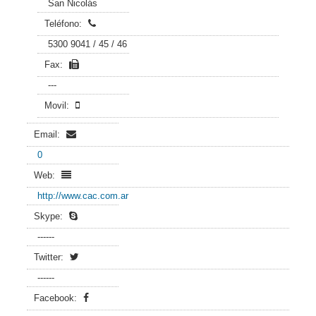
San Nicolás
Teléfono:
5300 9041 / 45 / 46
Fax:
---
Movil:
Email:
0
Web:
http://www.cac.com.ar
Skype:
------
Twitter:
------
Facebook: