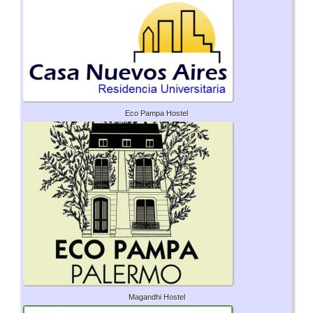
Eco Pampa Hostel
Magandhi Hostel