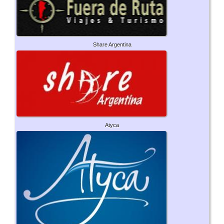
Share Argentina
Atyca