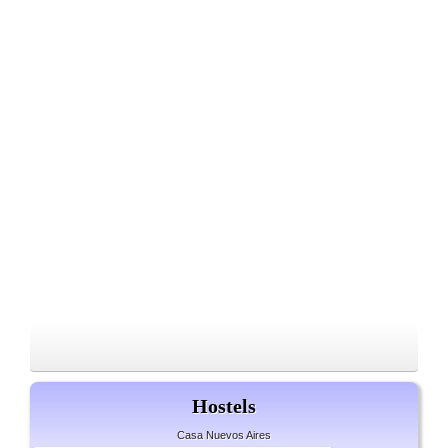
Hostels
Casa Nuevos Aires