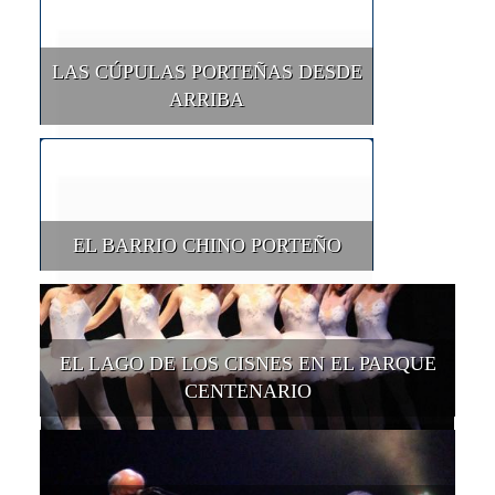
LAS CÚPULAS PORTEÑAS DESDE
ARRIBA
EL BARRIO CHINO PORTEÑO
EL LAGO DE LOS CISNES EN EL PARQUE
CENTENARIO