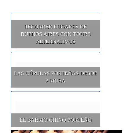
RECORRER LUGARES DE
BUENOS AIRES CON TOURS
ALTERNATIVOS
LAS CÚPULAS PORTEÑAS DESDE
ARRIBA
EL BARRIO CHINO PORTEÑO