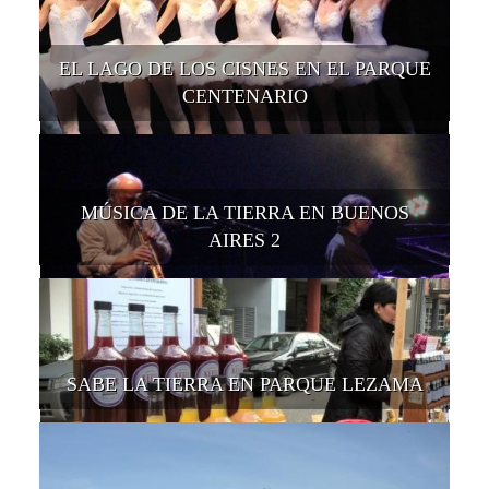
EL LAGO DE LOS CISNES EN EL PARQUE
CENTENARIO
MÚSICA DE LA TIERRA EN BUENOS
AIRES 2
SABE LA TIERRA EN PARQUE LEZAMA