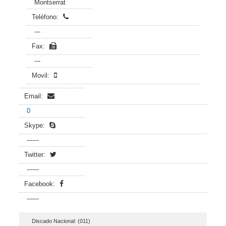
Montserrat
Teléfono:
---
Fax:
---
Movil:
Email:
0
Skype:
------
Twitter:
------
Facebook:
------
Discado Nacional: (011)