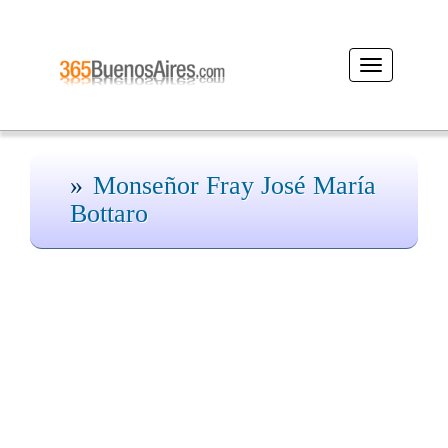
Desplegar
navegación
Monseñor Fray José María
Bottaro