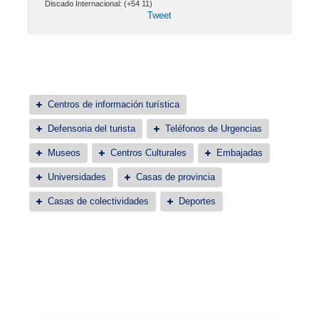
Discado Internacional: (+54 11)
Tweet
Centros de información turística
Defensoria del turista
Teléfonos de Urgencias
Museos
Centros Culturales
Embajadas
Universidades
Casas de provincia
Casas de colectividades
Deportes