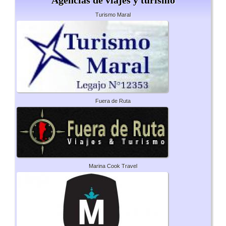
Agencias de viajes y turismo
Turismo Maral
Fuera de Ruta
Marina Cook Travel