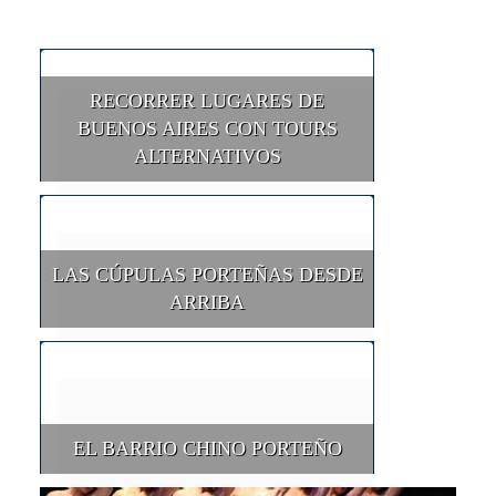
RECORRER LUGARES DE
BUENOS AIRES CON TOURS
ALTERNATIVOS
LAS CÚPULAS PORTEÑAS DESDE
ARRIBA
EL BARRIO CHINO PORTEÑO