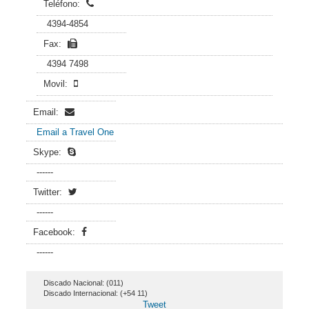
Teléfono:
4394-4854
Fax:
4394 7498
Movil:
Email:
Email a Travel One
Skype:
------
Twitter:
------
Facebook:
------
Discado Nacional: (011)
Discado Internacional: (+54 11)
Tweet