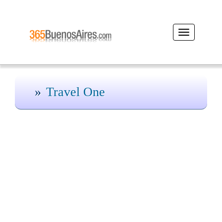
Desplegar
navegación
Travel One