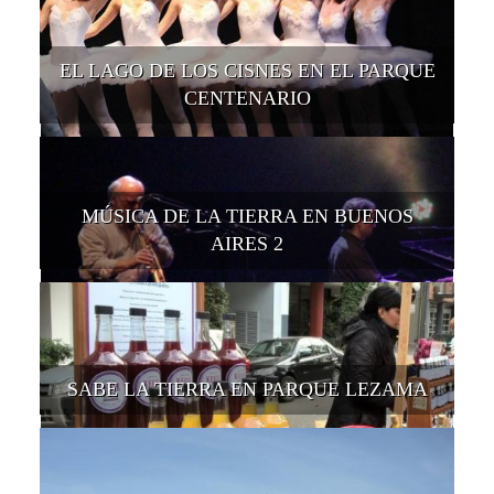
EL LAGO DE LOS CISNES EN EL PARQUE
CENTENARIO
MÚSICA DE LA TIERRA EN BUENOS
AIRES 2
SABE LA TIERRA EN PARQUE LEZAMA