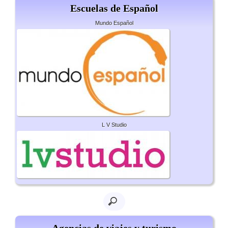
Escuelas de Español
Mundo Español
L V Studio