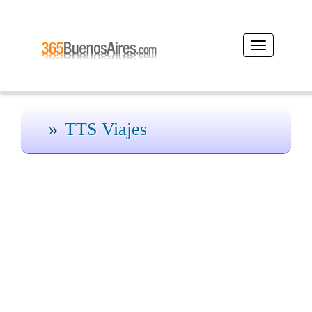
Desplegar
navegación
TTS Viajes