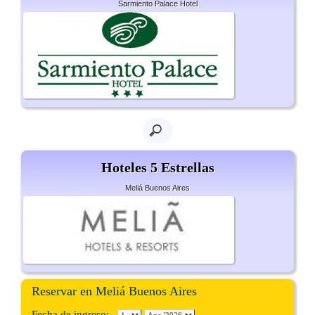
Sarmiento Palace Hotel
Hoteles 5 Estrellas
Meliá Buenos Aires
Reservar en Meliá Buenos Aires
Fecha de ingreso: