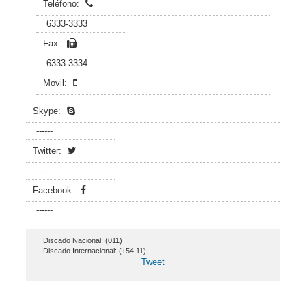
Teléfono:
6333-3333
Fax:
6333-3334
Movil:
Skype:
------
Twitter:
------
Facebook:
------
Discado Nacional: (011)
Discado Internacional: (+54 11)
Tweet