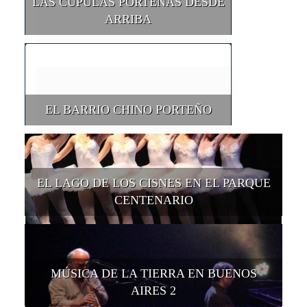
LAS CÚPULAS PORTEÑAS DESDE
ARRIBA
EL BARRIO CHINO PORTEÑO
EL LAGO DE LOS CISNES EN EL PARQUE
CENTENARIO
MÚSICA DE LA TIERRA EN BUENOS
AIRES 2