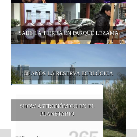
SABE LA TIERRA EN PARQUE LEZAMA
30 AÑOS LA RESERVA ECOLÓGICA
SHOW ASTRONÓMICO EN EL
PLANETARIO