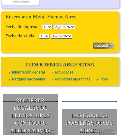
Reservar en Meliá Buenos Aires
Fecha de ingreso:
Fecha de salida:
CONOCIENDO ARGENTINA
Información general
Actividades
Parques nacionales
Provincias argentinas
Polo
RECORRER
LUGARES DE
BUENOS AIRES
LAS CÚPULAS
CON TOURS
PORTEÑAS DESDE
ALTERNATIVOS
ARRIBA