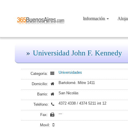
Información
Aloj
Universidad John F. Kennedy
Universidades
Categoría:
Bartolomé. Mitre 1411
Domicilio:
San Nicolás
Barrio:
4372 4338 / 4374 5211 int 12
Teléfono:
---
Fax:
Movil: