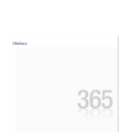
Obelisco