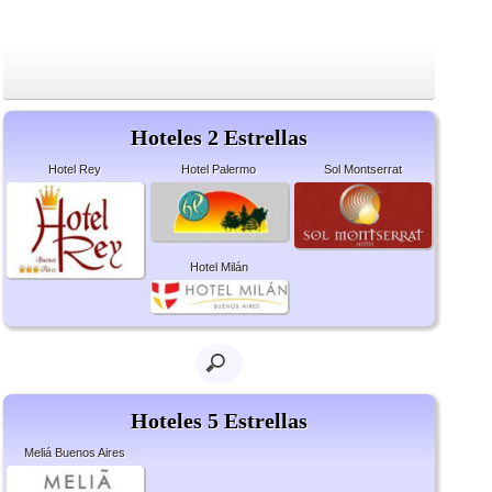
Hoteles 2 Estrellas
Hotel Rey
Hotel Palermo
Sol Montserrat
Hotel Milán
Hoteles 5 Estrellas
Meliá Buenos Aires