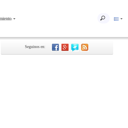
imiento
Seguinos en: