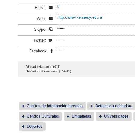
0
Email:
http://www.kennedy.edu.ar
Web:
------
Skype:
------
Twitter:
------
Facebook:
Discado Nacional: (011)
Discado Internacional: (+54 11)
Centros de información turística
Defensoria del turista
Centros Culturales
Embajadas
Universidades
Deportes