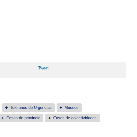
Tweet
Teléfonos de Urgencias
Museos
Casas de provincia
Casas de colectividades