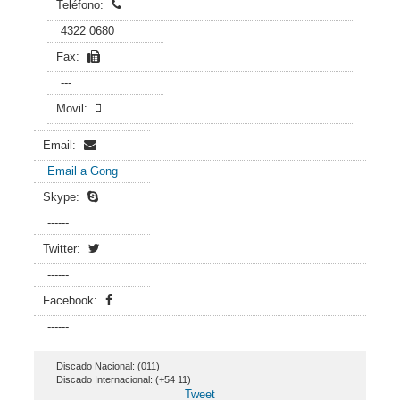
Teléfono:
4322 0680
Fax:
---
Movil:
Email:
Email a Gong
Skype:
------
Twitter:
------
Facebook:
------
Discado Nacional: (011)
Discado Internacional: (+54 11)
Tweet