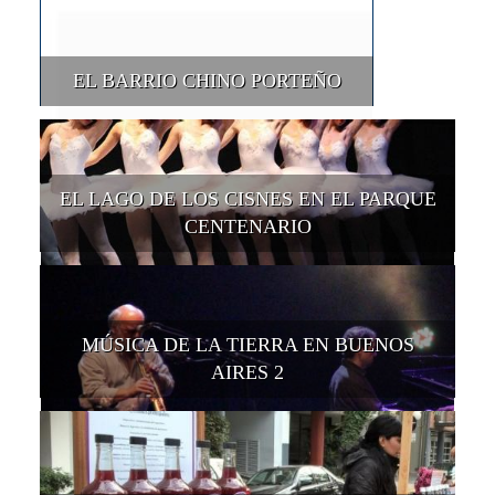
EL BARRIO CHINO PORTEÑO
EL LAGO DE LOS CISNES EN EL PARQUE
CENTENARIO
MÚSICA DE LA TIERRA EN BUENOS
AIRES 2