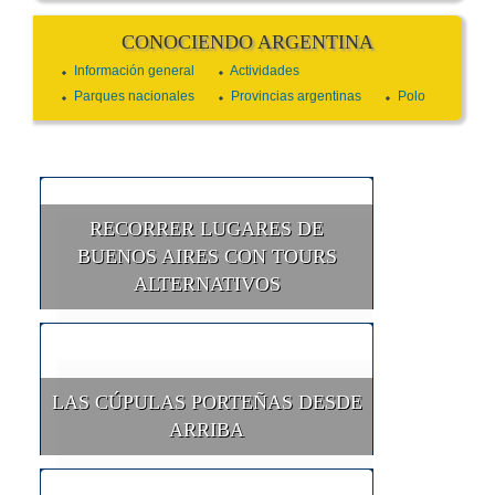
CONOCIENDO ARGENTINA
Información general
Actividades
Parques nacionales
Provincias argentinas
Polo
RECORRER LUGARES DE
BUENOS AIRES CON TOURS
ALTERNATIVOS
LAS CÚPULAS PORTEÑAS DESDE
ARRIBA