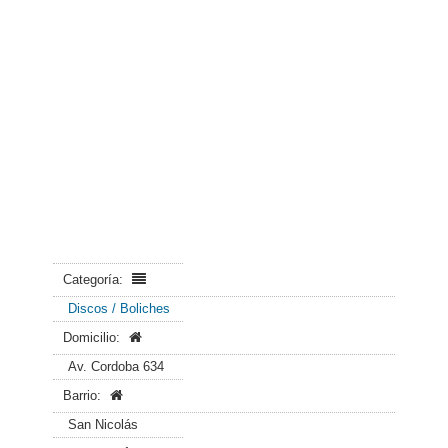
Categoría:
Discos / Boliches
Domicilio:
Av. Cordoba 634
Barrio:
San Nicolás