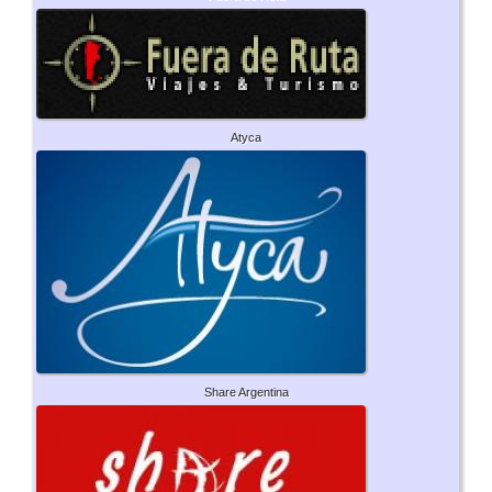
Atyca
Share Argentina