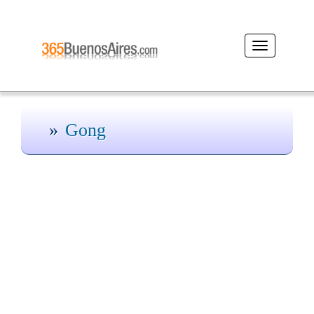
Desplegar
navegación
Gong