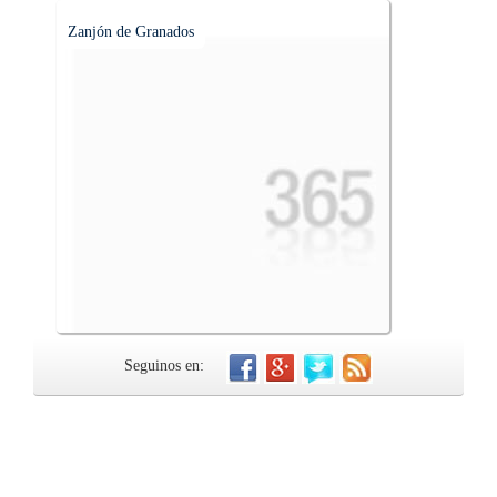
Zanjón de Granados
Seguinos en: