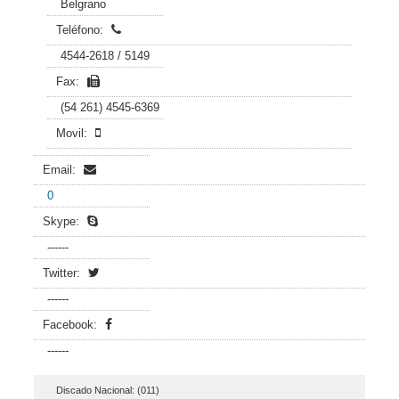
Belgrano
Teléfono:
4544-2618 / 5149
Fax:
(54 261) 4545-6369
Movil:
Email:
0
Skype:
------
Twitter:
------
Facebook:
------
Discado Nacional: (011)