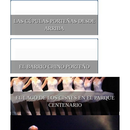
LAS CÚPULAS PORTEÑAS DESDE
ARRIBA
EL BARRIO CHINO PORTEÑO
EL LAGO DE LOS CISNES EN EL PARQUE
CENTENARIO