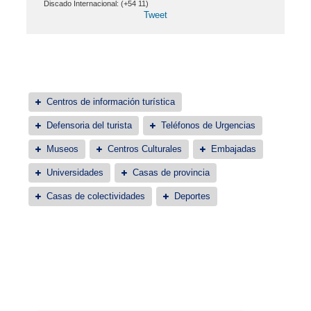
Discado Internacional: (+54 11)
Tweet
Centros de información turística
Defensoria del turista
Teléfonos de Urgencias
Museos
Centros Culturales
Embajadas
Universidades
Casas de provincia
Casas de colectividades
Deportes