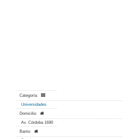
Categoría:
Universidades
Domicilio:
Av. Córdoba 1690
Barrio: