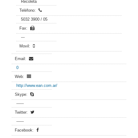
Recoleta
Teléfono:
5032 3900 / 05
Fax:
---
Movil:
Email:
0
Web:
http://www.ean.com.ar/
Skype:
------
Twitter:
------
Facebook: