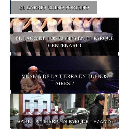
EL BARRIO CHINO PORTEÑO
EL LAGO DE LOS CISNES EN EL PARQUE
CENTENARIO
MÚSICA DE LA TIERRA EN BUENOS
AIRES 2
SABE LA TIERRA EN PARQUE LEZAMA