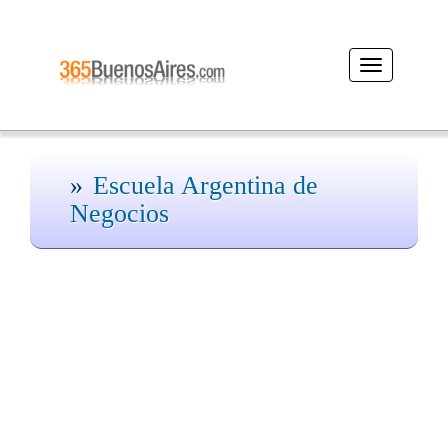
Desplegar
navegación
Escuela Argentina de
Negocios