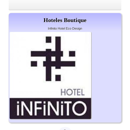
Hoteles Boutique
Infinito Hotel Eco Design