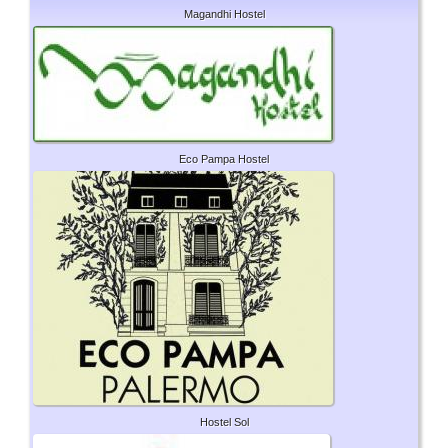
Magandhi Hostel
Eco Pampa Hostel
Hostel Sol