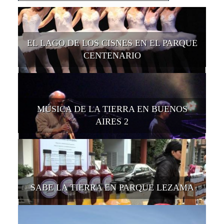
EL LAGO DE LOS CISNES EN EL PARQUE
CENTENARIO
MÚSICA DE LA TIERRA EN BUENOS
AIRES 2
SABE LA TIERRA EN PARQUE LEZAMA