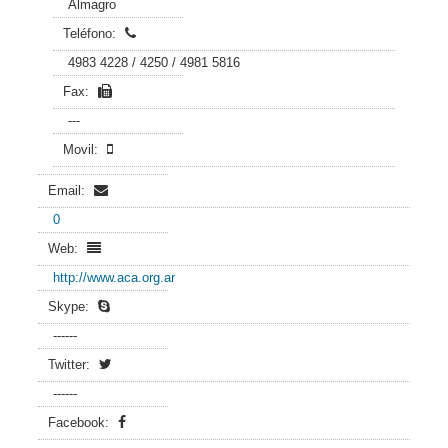
Almagro
Teléfono:
4983 4228 / 4250 / 4981 5816
Fax:
---
Movil:
Email:
0
Web:
http://www.aca.org.ar
Skype:
------
Twitter:
------
Facebook: