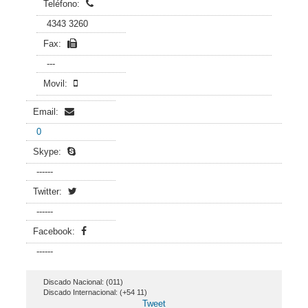
Teléfono:
4343 3260
Fax:
---
Movil:
Email:
0
Skype:
------
Twitter:
------
Facebook:
------
Discado Nacional: (011)
Discado Internacional: (+54 11)
Tweet