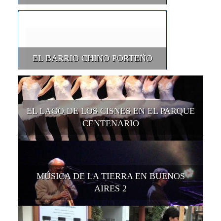
EL BARRIO CHINO PORTEÑO
EL LAGO DE LOS CISNES EN EL PARQUE
CENTENARIO
MÚSICA DE LA TIERRA EN BUENOS
AIRES 2