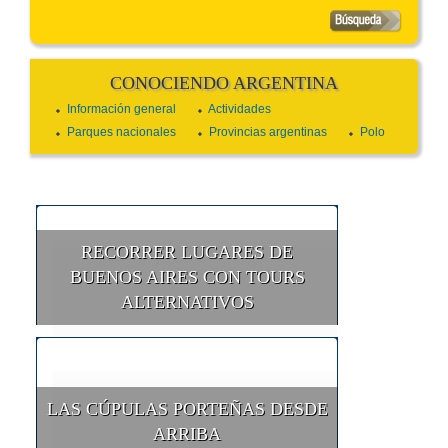
CONOCIENDO ARGENTINA
Información general
Actividades
Parques nacionales
Provincias argentinas
Polo
RECORRER LUGARES DE
BUENOS AIRES CON TOURS
ALTERNATIVOS
LAS CÚPULAS PORTEÑAS DESDE
ARRIBA