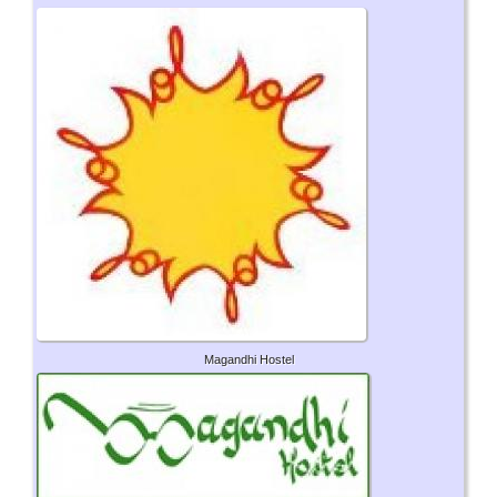
Magandhi Hostel