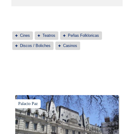
Cines
Teatros
Peñas Folkloricas
Discos / Boliches
Casinos
Palacio Paz