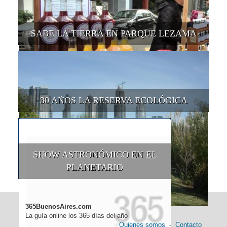
SABE LA TIERRA EN PARQUE LEZAMA
30 AÑOS LA RESERVA ECOLÓGICA
SHOW ASTRONÓMICO EN EL
PLANETARIO
365BuenosAires.com
La guía online los 365 días del año
Quienes somos
-
Contacto