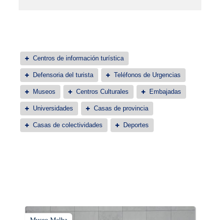
Centros de información turística
Defensoria del turista
Teléfonos de Urgencias
Museos
Centros Culturales
Embajadas
Universidades
Casas de provincia
Casas de colectividades
Deportes