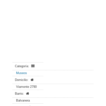
Categoría:
Museos
Domicilio:
Viamonte 2790
Barrio:
Balvanera