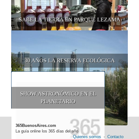
SABE LA TIERRA EN PARQUE LEZAMA
30 AÑOS LA RESERVA ECOLÓGICA
SHOW ASTRONÓMICO EN EL
PLANETARIO
365BuenosAires.com
La guía online los 365 días del año
Quienes somos
-
Contacto