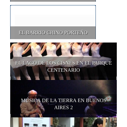
EL BARRIO CHINO PORTEÑO
EL LAGO DE LOS CISNES EN EL PARQUE
CENTENARIO
MÚSICA DE LA TIERRA EN BUENOS
AIRES 2