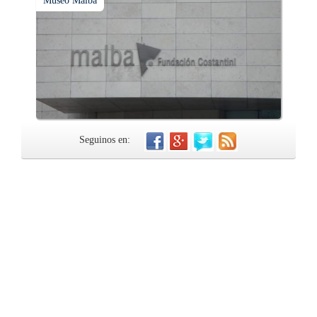
Museo Malba
Seguinos en: