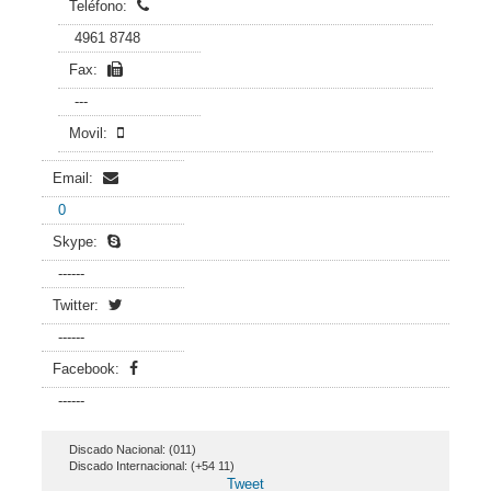
Teléfono:
4961 8748
Fax:
---
Movil:
Email:
0
Skype:
------
Twitter:
------
Facebook:
------
Discado Nacional: (011)
Discado Internacional: (+54 11)
Tweet