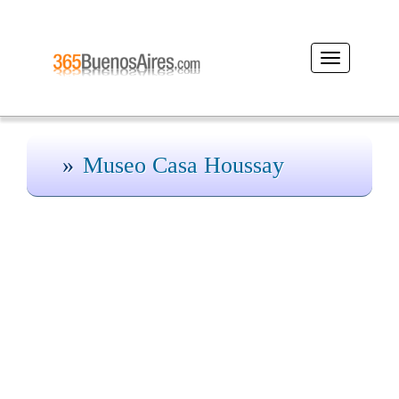
Desplegar
navegación
Museo Casa Houssay