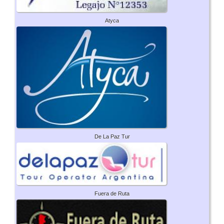
Atyca
De La Paz Tur
Fuera de Ruta