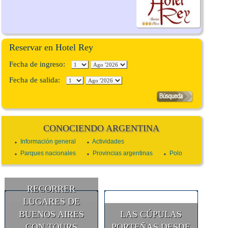
Reservar en Hotel Rey
Fecha de ingreso:
Fecha de salida:
CONOCIENDO ARGENTINA
Información general
Actividades
Parques nacionales
Provincias argentinas
Polo
RECORRER
LUGARES DE
BUENOS AIRES
LAS CÚPULAS
CON TOURS
PORTEÑAS DESDE