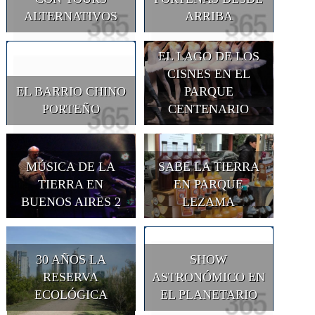
ALTERNATIVOS
ARRIBA
EL LAGO DE LOS
CISNES EN EL
EL BARRIO CHINO
PARQUE
PORTEÑO
CENTENARIO
MÚSICA DE LA
SABE LA TIERRA
TIERRA EN
EN PARQUE
BUENOS AIRES 2
LEZAMA
30 AÑOS LA
SHOW
RESERVA
ASTRONÓMICO EN
ECOLÓGICA
EL PLANETARIO