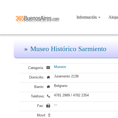
Información
Aloj
Museo Histórico Sarmiento
Museos
Categoría:
Juramento 2138
Domicilio:
Belgrano
Barrio:
4781 2989 / 4782 2354
Teléfono:
---
Fax:
Movil: