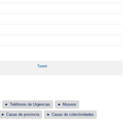
Tweet
Teléfonos de Urgencias
Museos
Casas de provincia
Casas de colectividades