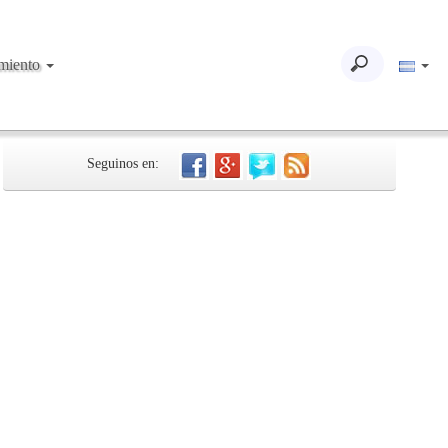
imiento
Seguinos en: