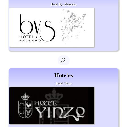
Hotel Bys Palermo
Hoteles
Hotel Yinzo