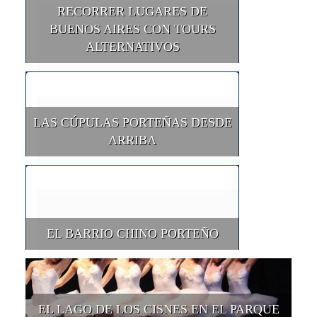
RECORRER LUGARES DE
BUENOS AIRES CON TOURS
ALTERNATIVOS
LAS CÚPULAS PORTEÑAS DESDE
ARRIBA
EL BARRIO CHINO PORTEÑO
EL LAGO DE LOS CISNES EN EL PARQUE