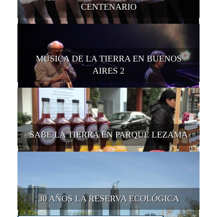
CENTENARIO
MÚSICA DE LA TIERRA EN BUENOS
AIRES 2
SABE LA TIERRA EN PARQUE LEZAMA
30 AÑOS LA RESERVA ECOLÓGICA