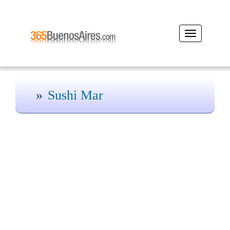
Desplegar
navegación
Sushi Mar