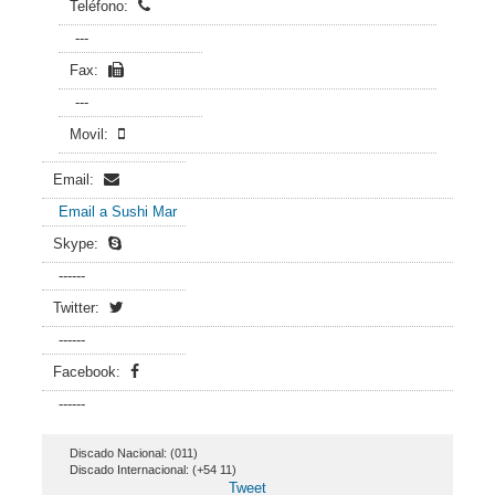
Teléfono:
---
Fax:
---
Movil:
Email:
Email a Sushi Mar
Skype:
------
Twitter:
------
Facebook:
------
Discado Nacional: (011)
Discado Internacional: (+54 11)
Tweet