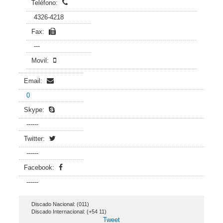
Teléfono:
4326-4218
Fax:
---
Movil:
Email:
0
Skype:
------
Twitter:
------
Facebook:
------
Discado Nacional: (011)
Discado Internacional: (+54 11)
Tweet