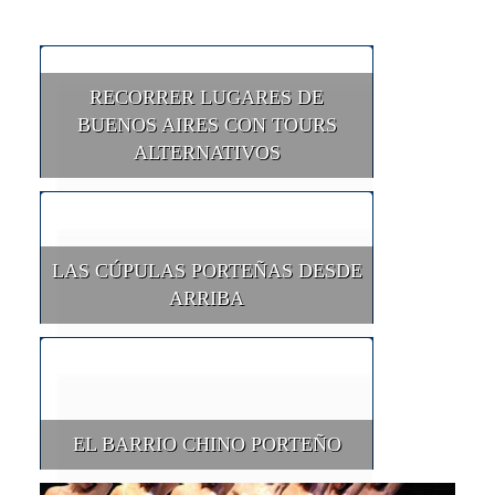
RECORRER LUGARES DE
BUENOS AIRES CON TOURS
ALTERNATIVOS
LAS CÚPULAS PORTEÑAS DESDE
ARRIBA
EL BARRIO CHINO PORTEÑO