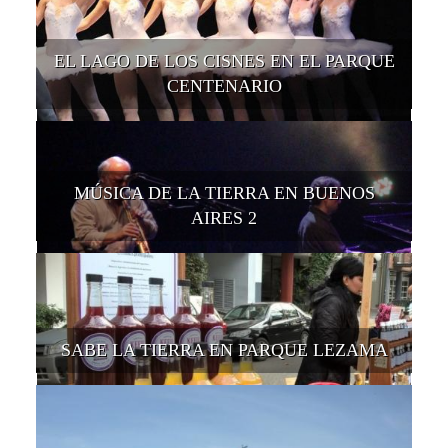
EL LAGO DE LOS CISNES EN EL PARQUE
CENTENARIO
MÚSICA DE LA TIERRA EN BUENOS
AIRES 2
SABE LA TIERRA EN PARQUE LEZAMA